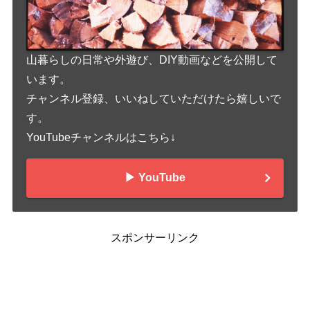
山暮らしの日常や外遊び、DIY動画などを公開して
います。
チャンネル登録、いいねしていただけたら嬉しいで
す。
YouTubeチャンネルはこちら↓
▶︎ YouTube
スポンサーリンク