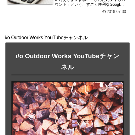
ウント」という、すごく便利なGoogl
Chrome拡張機能を見つけたので、ご紹介
2018.07.30
します。もっと早く知っていたかったこ
の機能。そもそも、知らなかったのは、
ぼくだけですかね...。
i/o Outdoor Works YouTubeチャンネル
i/o Outdoor Works YouTubeチャン
ネル