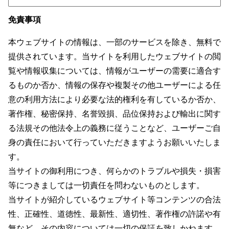
免責事項
本ウェブサイトの情報は、一部のサービスを除き、無料で
提供されています。当サイトを利用したウェブサイトの閲
覧や情報収集については、情報がユーザーの需要に適合す
るものか否か、情報の保存や複製その他ユーザーによる任
意の利用方法により必要な法的権利を有しているか否か、
著作権、秘密保持、名誉毀損、品位保持および輸出に関す
る法規その他法令上の義務に従うことなど、ユーザーご自
身の責任において行っていただきますようお願いいたしま
す。
当サイトの御利用につき、何らかのトラブルや損失・損害
等につきましては一切責任を問わないものとします。
当サイトが紹介しているウェブサイト等コンテンツの合法
性、正確性、道徳性、最新性、適切性、著作権の許諾や有
無など、その内容については一切の保証を致しかねます。